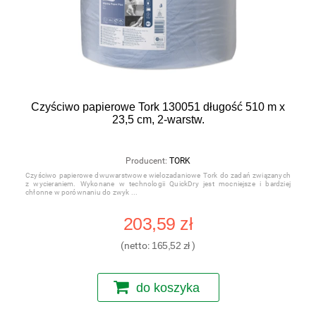
Czyściwo papierowe Tork 130051 długość 510 m x
23,5 cm, 2-warstw.
Producent:
TORK
Czyściwo papierowe dwuwarstwowe wielozadaniowe Tork do zadań związanych
z wycieraniem. Wykonane w technologii QuickDry jest mocniejsze i bardziej
chłonne w porównaniu do zwyk
203,59 zł
(netto:
165,52 zł
)
do koszyka