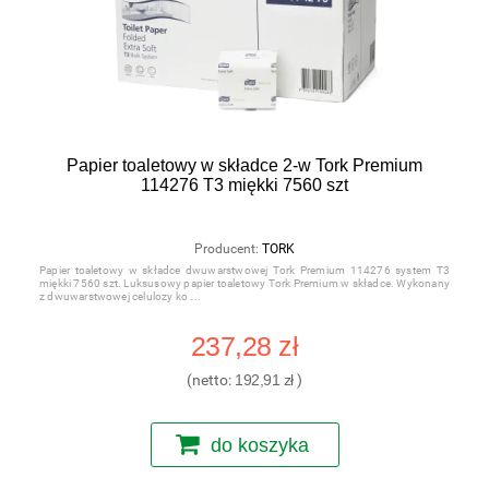
Papier toaletowy w składce 2-w Tork Premium
114276 T3 miękki 7560 szt
Producent:
TORK
Papier toaletowy w składce dwuwarstwowej Tork Premium 114276 system T3
miękki 7560 szt. Luksusowy papier toaletowy Tork Premium w składce. Wykonany
z dwuwarstwowej celulozy ko
237,28 zł
(netto:
192,91 zł
)
do koszyka