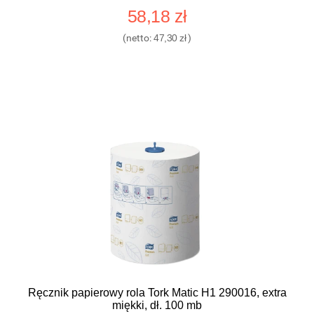
58,18 zł
(netto:
47,30 zł
)
Ręcznik papierowy rola Tork Matic H1 290016, extra
miękki, dł. 100 mb