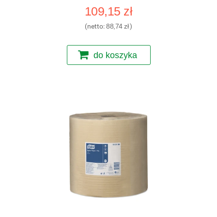
109,15 zł
(netto:
88,74 zł
)
do koszyka