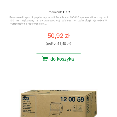
Producent:
TORK
Extra miękki ręcznik papierowy w roli Tork Matic 290016 system H1 o długości
100 m. Wykonany z dwuwarstwowej celulozy w technologii QuickDry™.
Wytrzymały na rozerwanie i c
50,92 zł
(netto:
41,40 zł
)
do koszyka