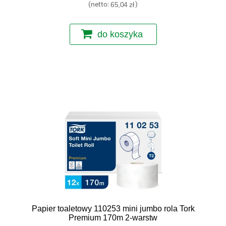
(netto:
65,04 zł
)
do koszyka
Papier toaletowy 110253 mini jumbo rola Tork
Premium 170m 2-warstw