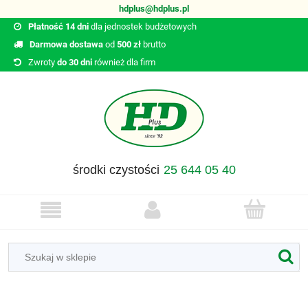
hdplus@hdplus.pl
Płatność 14 dni
dla jednostek budżetowych
Darmowa dostawa
od
500 zł
brutto
Zwroty
do 30 dni
również dla firm
środki czystości
25 644 05 40