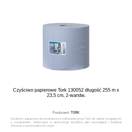
Czyściwo papierowe Tork 130052 długość 255 m x
23,5 cm, 2-warstw.
Producent:
TORK
Czyściwo papierowe dwuwarstwowe wielozadaniowe Tork do zadań związanych
z wycieraniem. Wykonane w technologii QuickDry jest mocniejsze i bardziej
chłonne w porównaniu do zwyk