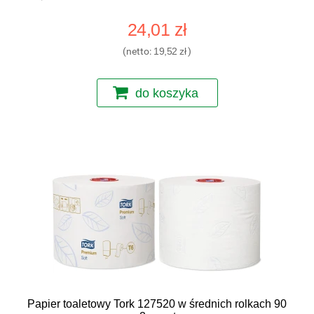
24,01 zł
(netto:
19,52 zł
)
do koszyka
Papier toaletowy Tork 127520 w średnich rolkach 90