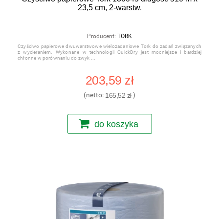
23,5 cm, 2-warstw.
Producent:
TORK
Czyściwo papierowe dwuwarstwowe wielozadaniowe Tork do zadań związanych
z wycieraniem. Wykonane w technologii QuickDry jest mocniejsze i bardziej
chłonne w porównaniu do zwyk
203,59 zł
(netto:
165,52 zł
)
do koszyka