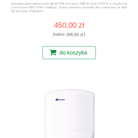
Suszarka automatyczna do rąk M-798 tworzywo ABS-W moc 2300 W, w obudowie
z tworzywa ABS koloru białego. Dysza nawiewu suszarki jest wykonana ze stali
błyszczącej. Włączana
450,00 zł
(netto:
365,85 zł
)
do koszyka