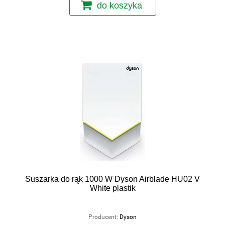
do koszyka
Suszarka do rąk 1000 W Dyson Airblade HU02 V
White plastik
Producent:
Dyson