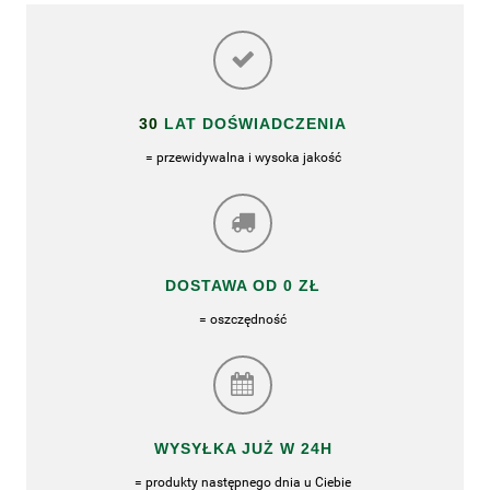
30
LAT DOŚWIADCZENIA
= przewidywalna i wysoka jakość
DOSTAWA OD 0 ZŁ
= oszczędność
WYSYŁKA JUŻ W 24H
= produkty następnego dnia u Ciebie