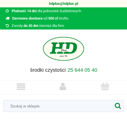
hdplus@hdplus.pl
Płatność 14 dni
dla jednostek budżetowych
Darmowa dostawa
od
500 zł
brutto
Zwroty
do 30 dni
również dla firm
środki czystości
25 644 05 40