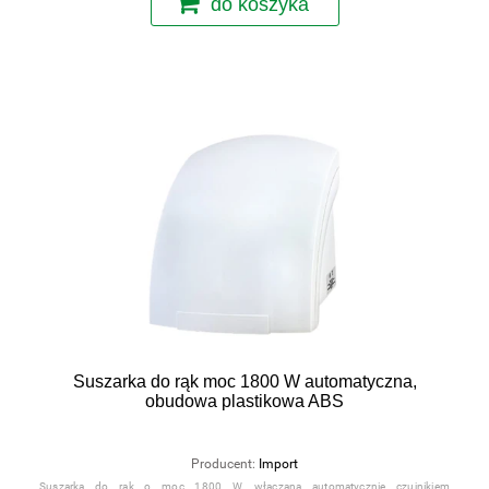
do koszyka
Suszarka do rąk moc 1800 W automatyczna,
obudowa plastikowa ABS
Producent:
Import
Suszarka do rąk o moc 1800 W, włączana automatycznie czujnikiem