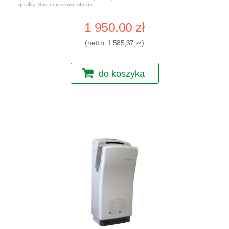
grzałką. Suszenie silnym strumi
1 950,00 zł
(netto:
1 585,37 zł
)
do koszyka