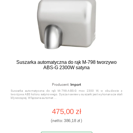
Suszarka automatyczna do rąk M-798 tworzywo
ABS-G 2300W satyna
Producent:
Import
Suszarka automatyczna do rąk M-798-ABS-G moc 2300 W, w obudowie z
tworzywa ABS koloru satynowego. Dysza nawiewu suszarki jest wykonana ze stali
błyszczącej. Włączana automat
475,00 zł
(netto:
386,18 zł
)