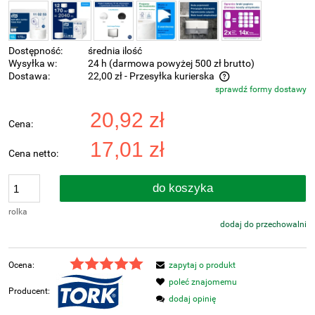
Dostępność:
średnia ilość
Wysyłka w:
24 h (darmowa powyżej 500 zł brutto)
Dostawa:
22,00 zł
- Przesyłka kurierska
sprawdź formy dostawy
Cena nie zawiera ewentualnych kosztów płatności
20,92 zł
Cena:
17,01 zł
Cena netto:
do koszyka
rolka
dodaj do przechowalni
Ocena:
zapytaj o produkt
poleć znajomemu
Producent:
dodaj opinię