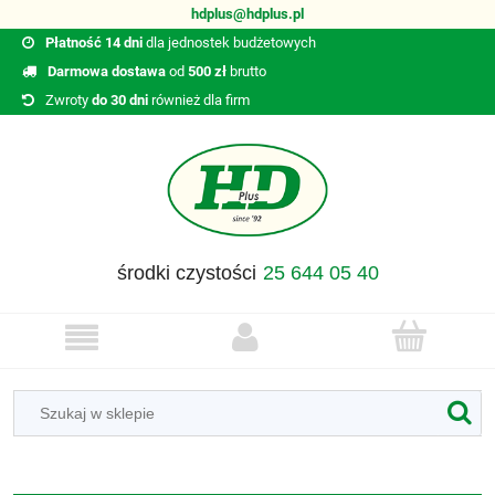
hdplus@hdplus.pl
Płatność 14 dni
dla jednostek budżetowych
Darmowa dostawa
od
500 zł
brutto
Zwroty
do 30 dni
również dla firm
środki czystości
25 644 05 40