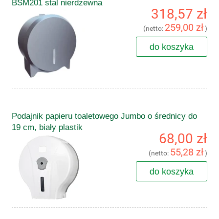
BSM201 stal nierdzewna
318,57 zł
259,00 zł
(netto:
)
do koszyka
Podajnik papieru toaletowego Jumbo o średnicy do
19 cm, biały plastik
68,00 zł
55,28 zł
(netto:
)
do koszyka