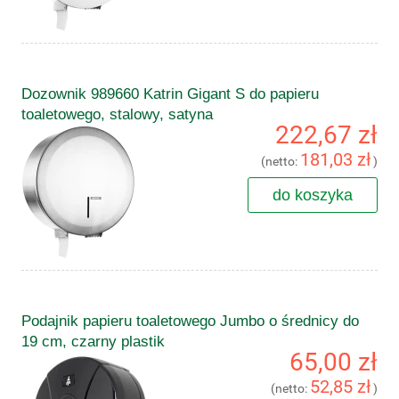
Dozownik 989660 Katrin Gigant S do papieru
toaletowego, stalowy, satyna
222,67 zł
181,03 zł
(netto:
)
do koszyka
Podajnik papieru toaletowego Jumbo o średnicy do
19 cm, czarny plastik
65,00 zł
52,85 zł
(netto:
)