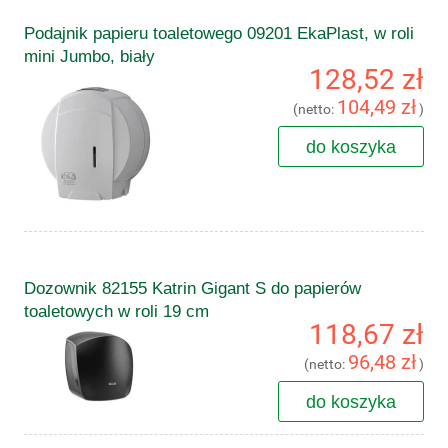
Podajnik papieru toaletowego 09201 EkaPlast, w roli
mini Jumbo, biały
128,52 zł
104,49 zł
(netto:
)
do koszyka
Dozownik 82155 Katrin Gigant S do papierów
toaletowych w roli 19 cm
118,67 zł
96,48 zł
(netto:
)
do koszyka