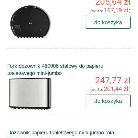
205,64 zł
167,19 zł
(netto:
)
do koszyka
Tork dozownik 460006 stalowy do papieru
toaletowego mini-jumbo
247,77 zł
201,44 zł
(netto:
)
do koszyka
Dozownik papieru toaletowego mini jumbo rola