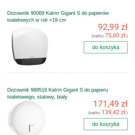
Dozownik 90069 Katrin Gigant S do papierów
toaletowych w roli <19 cm
92,99 zł
75,60 zł
(netto:
)
do koszyka
Dozownik 989516 Katrin Gigant S do papieru
toaletowego, stalowy, biały
171,49 zł
139,42 zł
(netto:
)
do koszyka