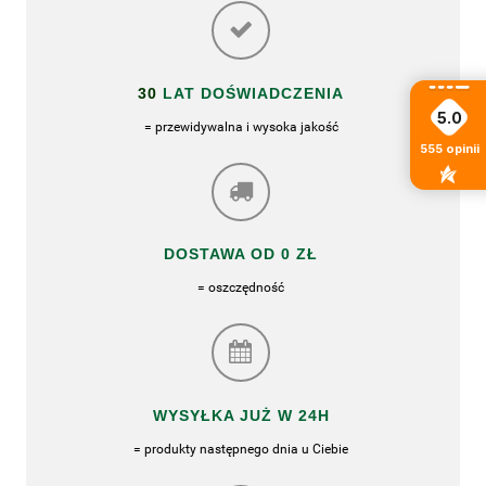
30
LAT DOŚWIADCZENIA
5.0
= przewidywalna i wysoka jakość
555
opinii
DOSTAWA OD 0 ZŁ
= oszczędność
WYSYŁKA JUŻ W 24H
= produkty następnego dnia u Ciebie