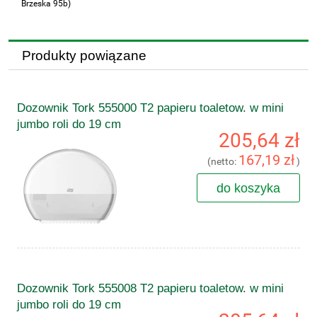
Brzeska 95b)
Produkty powiązane
Dozownik Tork 555000 T2 papieru toaletow. w mini
jumbo roli do 19 cm
205,64 zł
167,19 zł
(netto:
)
do koszyka
Dozownik Tork 555008 T2 papieru toaletow. w mini
jumbo roli do 19 cm