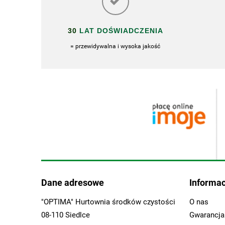
30
LAT DOŚWIADCZENIA
= przewidywalna i wysoka jakość
Dane adresowe
Informac
"OPTIMA" Hurtownia środków czystości
O nas
08-110 Siedlce
Gwarancja 