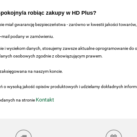
 spokojny/a robiąc zakupy w HD Plus?
epie miał gwarancję bezpieczeństwa - zarówno w kwestii jakości towarów
e-mail podany w zamówieniu.
e i wyciekom danych, stosujemy zawsze aktualne oprogramowanie do ob
danych osobowych zgodnie z obowiązującym prawem.
t zaksięgowana na naszym koncie.
ń o wysoką jakość opisów produktowych i udzielamy dokładnych informac
Kontakt
odanych na stronie