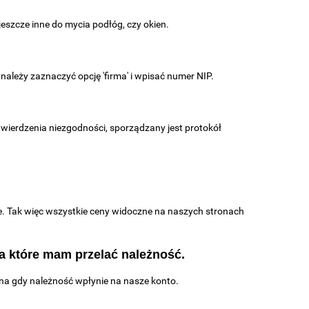
jeszcze inne do mycia podłóg, czy okien.
leży zaznaczyć opcję 'firma' i wpisać numer NIP.
twierdzenia niezgodności, sporządzany jest protokół
ne. Tak więc wszystkie ceny widoczne na naszych stronach
a które mam przelać należność.
na gdy należność wpłynie na nasze konto.