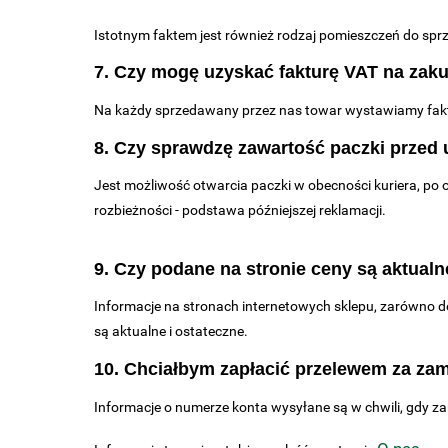
Istotnym faktem jest również rodzaj pomieszczeń do sprzą
7. Czy mogę uzyskać fakturę VAT na zak
Na każdy sprzedawany przez nas towar wystawiamy faktur
8. Czy sprawdzę zawartość paczki przed 
Jest możliwość otwarcia paczki w obecności kuriera, po 
rozbieżności - podstawa późniejszej reklamacji.
9. Czy podane na stronie ceny są aktualn
Informacje na stronach internetowych sklepu, zarówno do
są aktualne i ostateczne.
10. Chciałbym zapłacić przelewem za zam
Informacje o numerze konta wysyłane są w chwili, gdy z