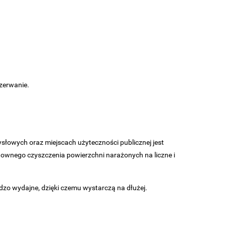
zerwanie.
ysłowych oraz miejscach użyteczności publicznej jest
ntownego czyszczenia powierzchni narażonych na liczne i
dzo wydajne, dzięki czemu wystarczą na dłużej.