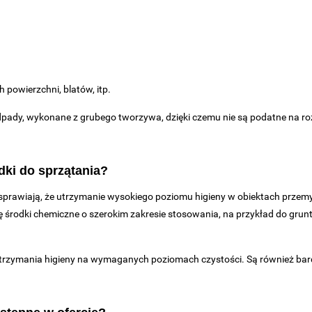
powierzchni, blatów, itp.
pady, wykonane z grubego tworzywa, dzięki czemu nie są podatne na ro
dki do sprzątania?
e sprawiają, że utrzymanie wysokiego poziomu higieny w obiektach przem
ię środki chemiczne o szerokim zakresie stosowania, na przykład do gru
 utrzymania higieny na wymaganych poziomach czystości. Są również bar