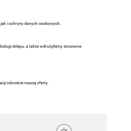
, jak i ochrony danych osobowych.
sługi sklepu, a także wdrożyliśmy stosowne
ji odnośnie naszej oferty.