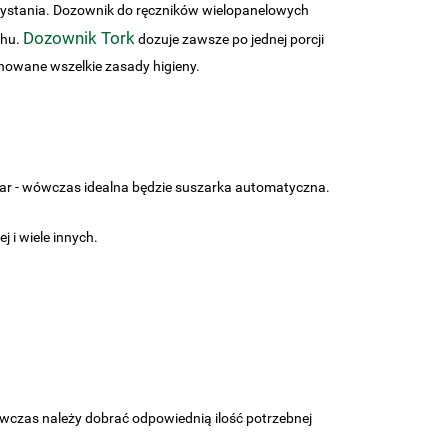
rzystania. Dozownik do ręczników wielopanelowych
Dozownik Tork
chu.
dozuje zawsze po jednej porcji
chowane wszelkie zasady higieny.
szar - wówczas idealna będzie suszarka automatyczna.
j i wiele innych.
wczas należy dobrać odpowiednią ilość potrzebnej