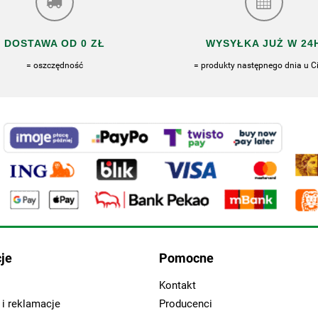
DOSTAWA OD 0 ZŁ
WYSYŁKA JUŻ W 24
= oszczędność
= produkty następnego dnia u Ci
je
Pomocne
Kontakt
i reklamacje
Producenci