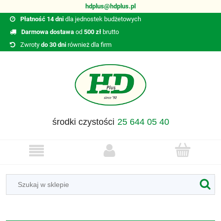
hdplus@hdplus.pl
Płatność 14 dni
dla jednostek budżetowych
Darmowa dostawa
od
500 zł
brutto
Zwroty
do 30 dni
również dla firm
środki czystości
25 644 05 40