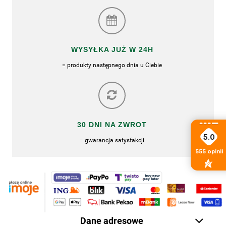
WYSYŁKA JUŻ W 24H
= produkty następnego dnia u Ciebie
30 DNI NA ZWROT
5.0
= gwarancja satysfakcji
555
opinii
Dane adresowe