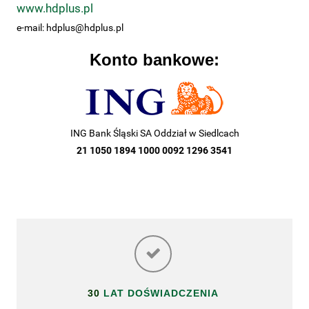
www.hdplus.pl
e-mail: hdplus@hdplus.pl
Konto bankowe:
ING Bank Śląski SA Oddział w Siedlcach
21 1050 1894 1000 0092 1296 3541
30
LAT DOŚWIADCZENIA