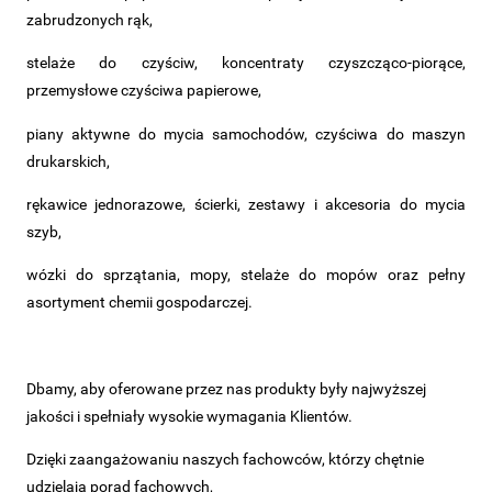
zabrudzonych rąk,
stelaże do czyściw, koncentraty czyszcząco-piorące,
przemysłowe czyściwa papierowe,
piany aktywne do mycia samochodów, czyściwa do maszyn
drukarskich,
rękawice jednorazowe, ścierki, zestawy i akcesoria do mycia
szyb,
wózki do sprzątania, mopy, stelaże do mopów oraz pełny
asortyment chemii gospodarczej.
Dbamy, aby oferowane przez nas produkty były najwyższej
jakości i spełniały wysokie wymagania Klientów.
Dzięki zaangażowaniu naszych fachowców, którzy chętnie
udzielają porad fachowych,