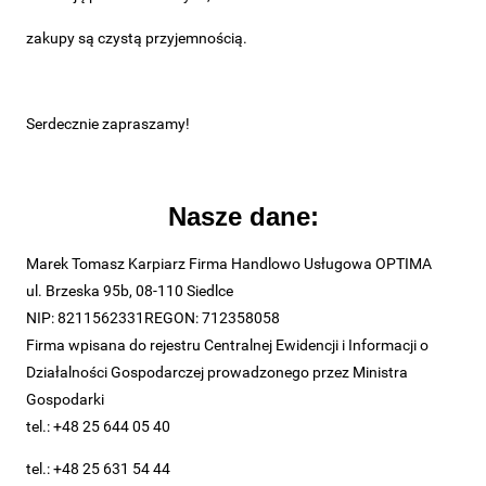
zakupy są czystą przyjemnością.
Serdecznie zapraszamy!
Nasze dane:
Marek Tomasz Karpiarz Firma Handlowo Usługowa OPTIMA
ul. Brzeska 95b, 08-110 Siedlce
NIP: 8211562331REGON: 712358058
Firma wpisana do rejestru Centralnej Ewidencji i Informacji o
Działalności Gospodarczej prowadzonego przez Ministra
Gospodarki
tel.: +48 25 644 05 40
tel.: +48 25 631 54 44