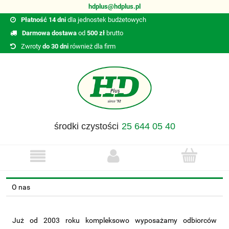
hdplus@hdplus.pl
Płatność 14 dni
dla jednostek budżetowych
Darmowa dostawa
od
500 zł
brutto
Zwroty
do 30 dni
również dla firm
środki czystości
25 644 05 40
O nas
Już od 2003 roku kompleksowo wyposażamy odbiorców