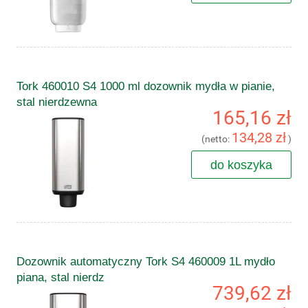
Tork 460010 S4 1000 ml dozownik mydła w pianie,
stal nierdzewna
165,16 zł
134,28 zł
(netto:
)
do koszyka
Dozownik automatyczny Tork S4 460009 1L mydło
piana, stal nierdz
739,62 zł