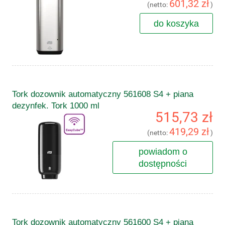
601,32 zł
(netto:
)
do koszyka
Tork dozownik automatyczny 561608 S4 + piana
dezynfek. Tork 1000 ml
515,73 zł
419,29 zł
(netto:
)
powiadom o
dostępności
Tork dozownik automatyczny 561600 S4 + piana