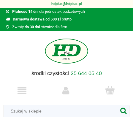
hdplus@hdplus.pl
Płatność 14 dni
dla jednostek budżetowych
Darmowa dostawa
od
500 zł
brutto
Zwroty
do 30 dni
również dla firm
środki czystości
25 644 05 40