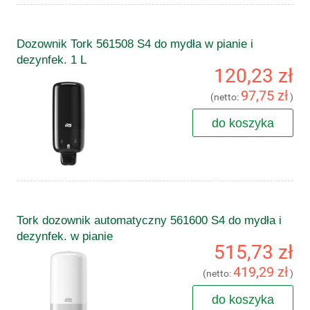
Dozownik Tork 561508 S4 do mydła w pianie i
dezynfek. 1 L
120,23 zł
97,75 zł
(netto:
)
do koszyka
Tork dozownik automatyczny 561600 S4 do mydła i
dezynfek. w pianie
515,73 zł
419,29 zł
(netto:
)
do koszyka