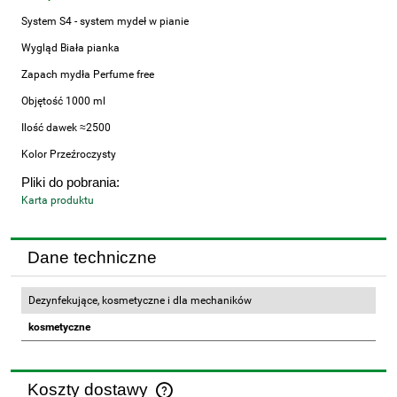
System S4 - system mydeł w pianie
Wygląd Biała pianka
Zapach mydła Perfume free
Objętość 1000 ml
Ilość dawek ≈2500
Kolor Przeźroczysty
Pliki do pobrania:
Karta produktu
Dane techniczne
Dezynfekujące, kosmetyczne i dla mechaników
kosmetyczne
Koszty dostawy