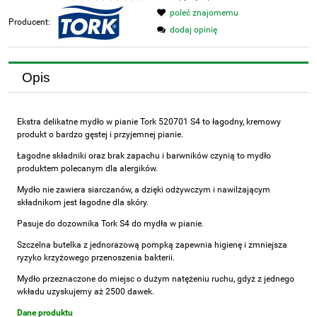
poleć znajomemu
Producent:
dodaj opinię
Opis
Ekstra delikatne mydło w pianie Tork 520701 S4 to łagodny, kremowy
produkt o bardzo gęstej i przyjemnej pianie.
Łagodne składniki oraz brak zapachu i barwników czynią to mydło
produktem polecanym dla alergików.
Mydło nie zawiera siarczanów, a dzięki odżywczym i nawilżającym
składnikom jest łagodne dla skóry.
Pasuje do dozownika Tork S4 do mydła w pianie.
Szczelna butelka z jednorazową pompką zapewnia higienę i zmniejsza
ryzyko krzyżowego przenoszenia bakterii.
Mydło przeznaczone do miejsc o dużym natężeniu ruchu, gdyż z jednego
wkładu uzyskujemy aż 2500 dawek.
Dane produktu