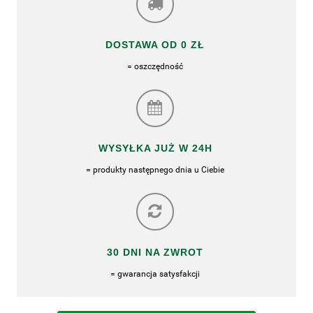
DOSTAWA OD 0 ZŁ
= oszczędność
WYSYŁKA JUŻ W 24H
= produkty następnego dnia u Ciebie
30 DNI NA ZWROT
= gwarancja satysfakcji