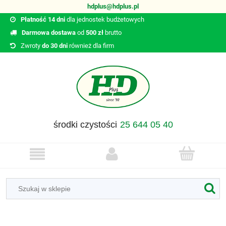
hdplus@hdplus.pl
Płatność 14 dni
dla jednostek budżetowych
Darmowa dostawa
od
500 zł
brutto
Zwroty
do 30 dni
również dla firm
środki czystości
25 644 05 40