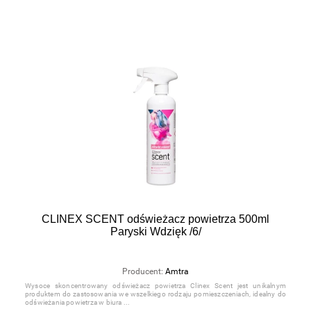
CLINEX SCENT odświeżacz powietrza 500ml
Paryski Wdzięk /6/
Producent:
Amtra
Wysoce skoncentrowany odświeżacz powietrza Clinex Scent jest unikalnym
produktem do zastosowania we wszelkiego rodzaju pomieszczeniach, idealny do
odświeżania powietrza w biura