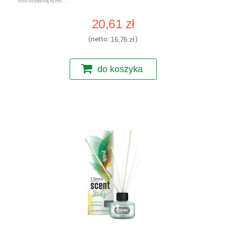
nowoczesnej formi
20,61 zł
(netto:
16,76 zł
)
do koszyka