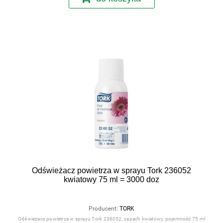
Odświeżacz powietrza w sprayu Tork 236052
kwiatowy 75 ml = 3000 doz
Producent:
TORK
Odświeżacz powietrza w sprayu Tork 236052, zapach kwiatowy, pojemność 75 ml