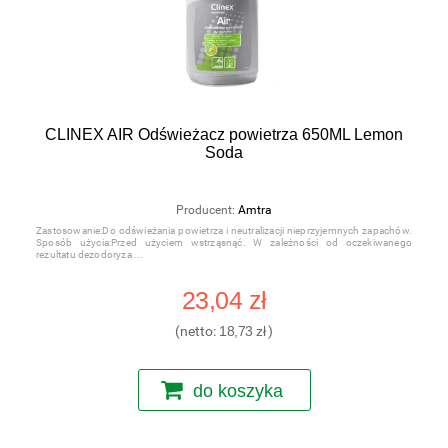
CLINEX AIR Odświeżacz powietrza 650ML Lemon
Soda
Producent:
Amtra
Zastosowanie:Do odświeżania powietrza i neutralizacji nieprzyjemnych zapachów.
Sposób użycia:Przed użyciem wstrząsnąć. W zależności od oczekiwanego
rezultatu dezodoryza
23,04 zł
(netto:
18,73 zł
)
do koszyka