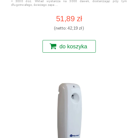
= 3000 doz. Wkład wystarcza na 3000 dawek, dostarczając przy tym
długotrwałego, świeżego zapa
51,89 zł
(netto:
42,19 zł
)
do koszyka