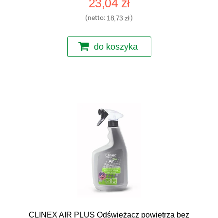
23,04 zł
(netto:
18,73 zł
)
do koszyka
CLINEX AIR PLUS Odświeżacz powietrza bez