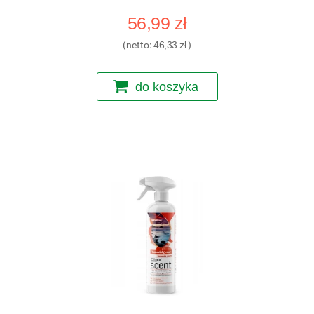
56,99 zł
(netto:
46,33 zł
)
do koszyka