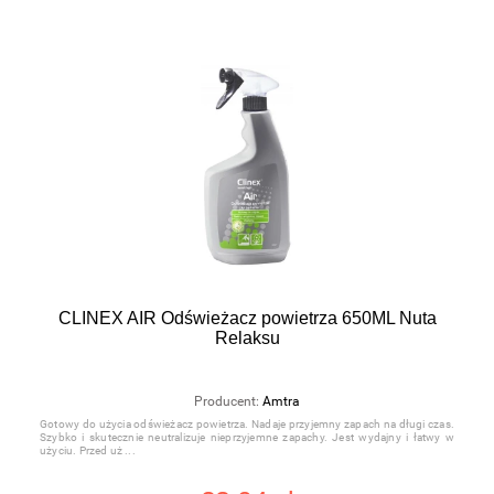
CLINEX AIR Odświeżacz powietrza 650ML Nuta
Relaksu
Producent:
Amtra
Gotowy do użycia odświeżacz powietrza. Nadaje przyjemny zapach na długi czas.
Szybko i skutecznie neutralizuje nieprzyjemne zapachy. Jest wydajny i łatwy w
użyciu. Przed uż