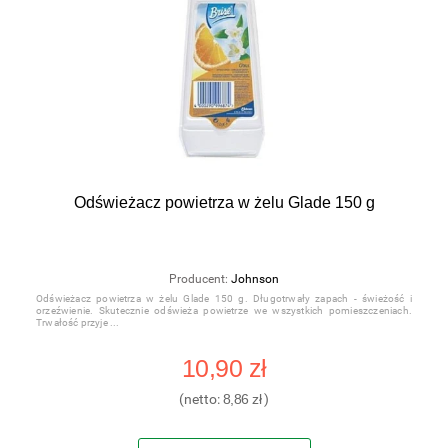
Odświeżacz powietrza w żelu Glade 150 g
Producent:
Johnson
Odświeżacz powietrza w żelu Glade 150 g. Długotrwały zapach - świeżość i
orzeźwienie. Skutecznie odświeża powietrze we wszystkich pomieszczeniach.
Trwałość przyje
10,90 zł
(netto:
8,86 zł
)