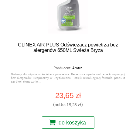
CLINEX AIR PLUS Odświeżacz powietrza bez
alergenów 650ML Świeża Bryza
Producent:
Amtra
Gotowy do użycia odświeżacz powietrza. Receptura oparta na bazie kompozycji
bez alergenów. Bezpieczny w użytkowaniu. Dzięki rewolucyjnej formule, produkt
szybko i skutecznie
23,65 zł
(netto:
19,23 zł
)
do koszyka