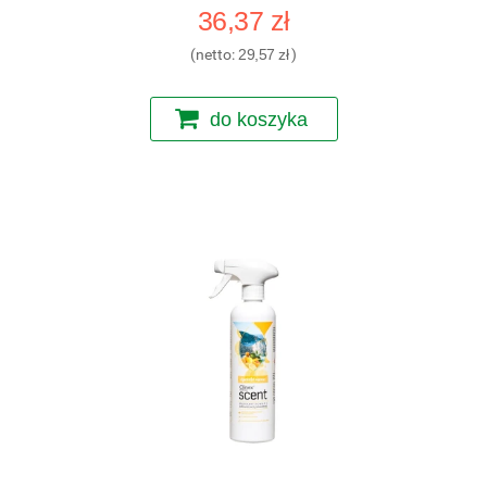
36,37 zł
(netto:
29,57 zł
)
do koszyka