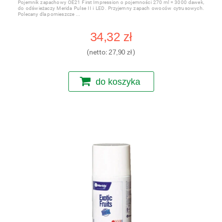
Pojemnik zapachowy OE21 First Impression o pojemności 270 ml = 3000 dawek,
do odświeżaczy Merida Pulse II i LED. Przyjemny zapach owoców cytrusowych.
Polecany dla pomieszcze
34,32 zł
(netto:
27,90 zł
)
do koszyka