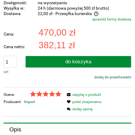
Dostępność:
na wyczerpaniu
Wysyłka w:
24 h (darmowa powyżej 500 zł brutto)
Dostawa:
22,00 zł
- Przesyłka kurierska
sprawdź formy dostawy
Cena nie zawiera ewentualnych kosztów płatności
470,00 zł
Cena:
382,11 zł
Cena netto:
do koszyka
szt
dodaj do przechowalni
Ocena:
zapytaj o produkt
Producent:
Import
poleć znajomemu
dodaj opinię
Opis