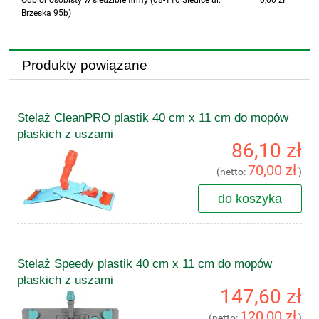
Odbiór osobisty w siedzibie firmy
(08-110 Siedlce ul.
0,00 zł
Brzeska 95b)
Produkty powiązane
Stelaż CleanPRO plastik 40 cm x 11 cm do mopów
płaskich z uszami
86,10 zł
70,00 zł
(netto:
)
do koszyka
Stelaż Speedy plastik 40 cm x 11 cm do mopów
płaskich z uszami
147,60 zł
120,00 zł
(netto:
)