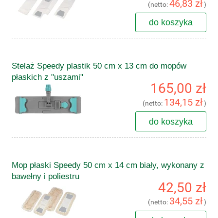
46,83 zł
(netto:
)
do koszyka
Stelaż Speedy plastik 50 cm x 13 cm do mopów
płaskich z "uszami"
165,00 zł
134,15 zł
(netto:
)
do koszyka
Mop płaski Speedy 50 cm x 14 cm biały, wykonany z
bawełny i poliestru
42,50 zł
34,55 zł
(netto:
)