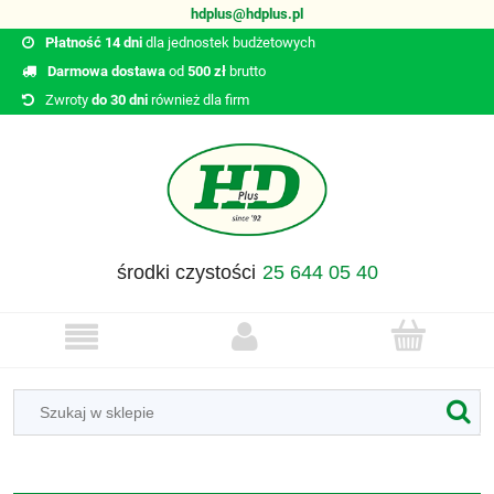
hdplus@hdplus.pl
Płatność 14 dni
dla jednostek budżetowych
Darmowa dostawa
od
500 zł
brutto
Zwroty
do 30 dni
również dla firm
środki czystości
25 644 05 40