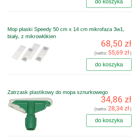
do koszyka
Mop płaski Speedy 50 cm x 14 cm mikrofaza 3w1,
biały, z mikrowłókien
68,50 zł
55,69 zł
(netto:
)
do koszyka
Zatrzask plastikowy do mopa sznurkowego
34,86 zł
28,34 zł
(netto:
)
do koszyka