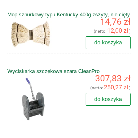
Mop sznurkowy typu Kentucky 400g zszyty, nie cięty
14,76 zł
12,00 zł
(netto:
)
do koszyka
Wyciskarka szczękowa szara CleanPro
307,83 zł
250,27 zł
(netto:
)
do koszyka