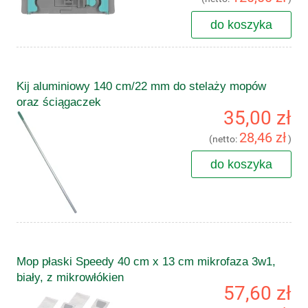
do koszyka
Kij aluminiowy 140 cm/22 mm do stelaży mopów
oraz ściągaczek
35,00 zł
28,46 zł
(netto:
)
do koszyka
Mop płaski Speedy 40 cm x 13 cm mikrofaza 3w1,
biały, z mikrowłókien
57,60 zł