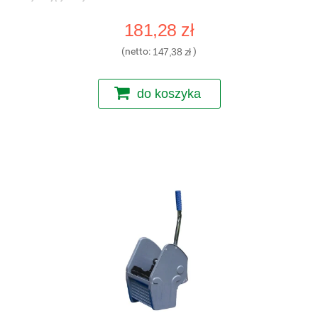
181,28 zł
(netto:
147,38 zł
)
do koszyka