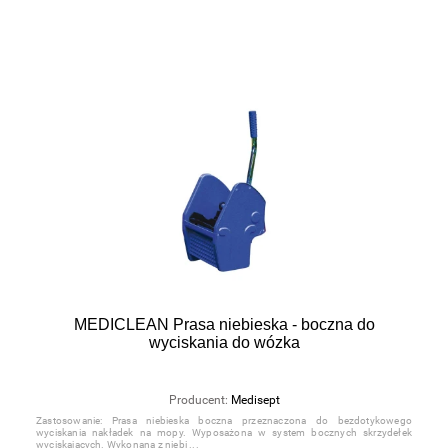
MEDICLEAN Prasa niebieska - boczna do
wyciskania do wózka
Producent:
Medisept
Zastosowanie: Prasa niebieska boczna przeznaczona do bezdotykowego
wyciskania nakładek na mopy. Wyposażona w system bocznych skrzydełek
wyciskających. Wykonana z niebi