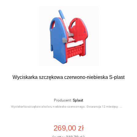
Wyciskarka szczękowa czerwono-niebieska S-plast
Producent:
Splast
Wyciskarka szczękowa koloru niebiesko-czerwonego. Gwarancja 12 miesięcy.
269,00 zł