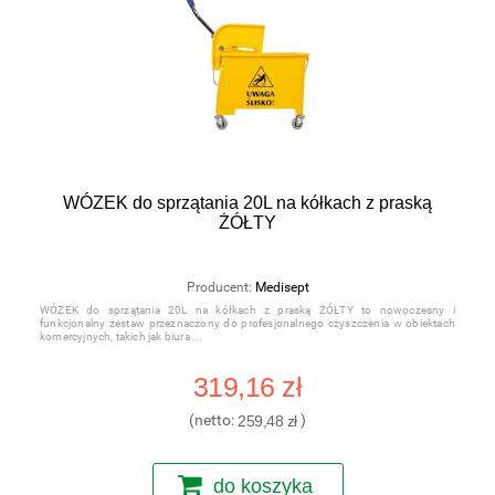
WÓZEK do sprzątania 20L na kółkach z praską
ŻÓŁTY
Producent:
Medisept
WÓZEK do sprzątania 20L na kółkach z praską ŻÓŁTY to nowoczesny i
funkcjonalny zestaw przeznaczony do profesjonalnego czyszczenia w obiektach
komercyjnych, takich jak biura
319,16 zł
(netto:
259,48 zł
)
do koszyka