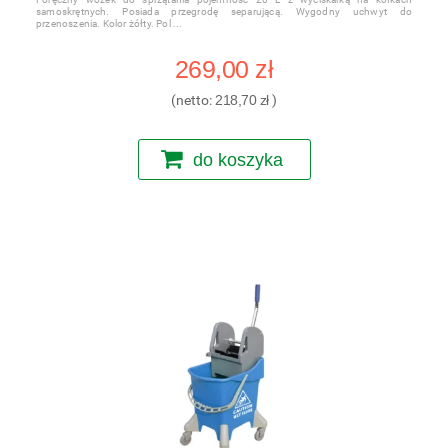
samoskrętnych. Posiada przegrodę separującą. Wygodny uchwyt do
przenoszenia. Kolor żółty. Pol
269,00 zł
(netto:
218,70 zł
)
do koszyka