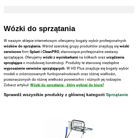
Wózki do sprzątania
W naszym sklepie internetowym oferujemy bogaty wybór profesjonalnych
wózków do sprzątania
. Wśród szerokiej grupy produktów znajdują się
wózki
serwisowe
firm
Splast i CleanPRO
, stanowiące profesjonalne zestawy
sprzątające. Oferujemy
wózki z wyciskarkami
na kółkach oraz
urządzenia
sprzątające
o modułowej konstrukcji. Produkty te stanowią niezbędne
wyposażenie serwisów sprzątających
. W HD Plus znajduje się bogaty wybór
modeli o zróżnicowanych funkcjonalnościach oraz różnej wielkości,
przeznaczonych do różnej wielkości powierzchni i różnych jej rodzajów.
Zobacz artykuł:
Wózki do sprzątania - który wybrać do biura?
Sprawdź wszystkie produkty z głównej kategorii
Sprzątanie