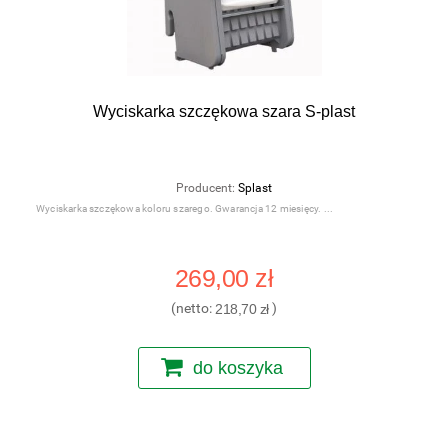
Wyciskarka szczękowa szara S-plast
Producent:
Splast
Wyciskarka szczękowa koloru szarego. Gwarancja 12 miesięcy.
269,00 zł
(netto:
218,70 zł
)
do koszyka