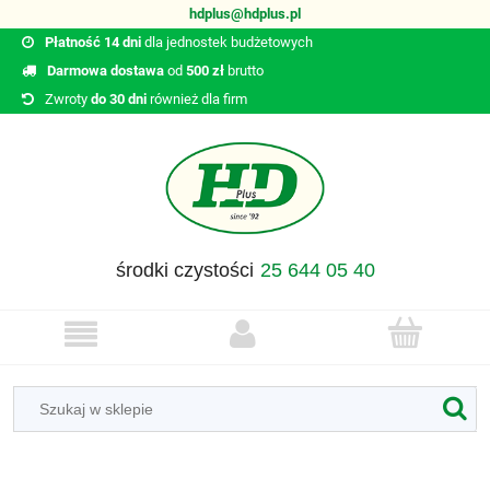
hdplus@hdplus.pl
Płatność 14 dni
dla jednostek budżetowych
Darmowa dostawa
od
500 zł
brutto
Zwroty
do 30 dni
również dla firm
środki czystości
25 644 05 40