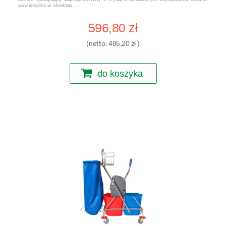
powierzchni w obiektac
596,80 zł
(netto:
485,20 zł
)
do koszyka