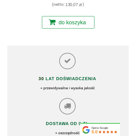
(netto:
130,07 zł
)
do koszyka
30
LAT DOŚWIADCZENIA
= przewidywalna i wysoka jakość
DOSTAWA OD 0 ZŁ
= oszczędność