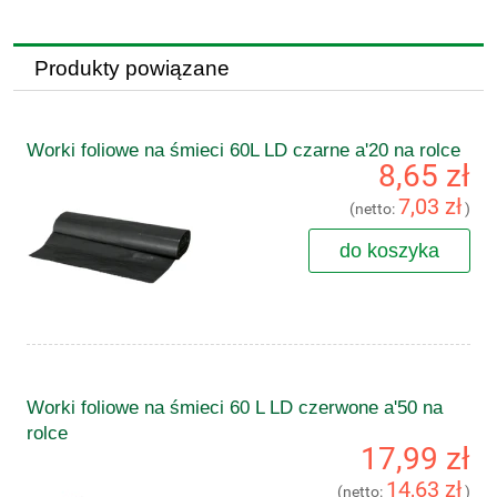
Produkty powiązane
Worki foliowe na śmieci 60L LD czarne a'20 na rolce
8,65 zł
7,03 zł
(netto:
)
do koszyka
Worki foliowe na śmieci 60 L LD czerwone a'50 na
rolce
17,99 zł
14,63 zł
(netto:
)