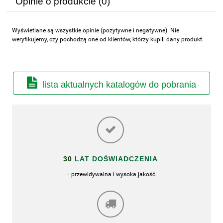
Opinie o produkcie (0)
Wyświetlane są wszystkie opinie (pozytywne i negatywne). Nie
weryfikujemy, czy pochodzą one od klientów, którzy kupili dany produkt.
lista aktualnych katalogów do pobrania
30
LAT DOŚWIADCZENIA
= przewidywalna i wysoka jakość