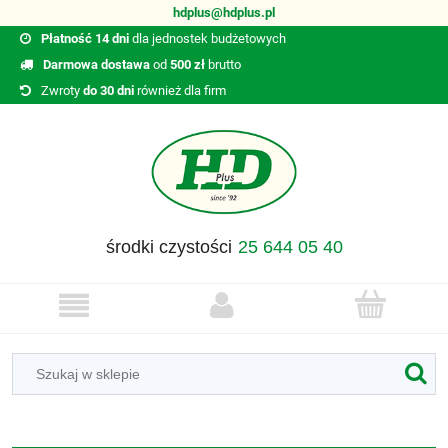
hdplus@hdplus.pl
Płatność 14 dni
dla jednostek budżetowych
Darmowa dostawa
od
500 zł
brutto
Zwroty
do 30 dni
również dla firm
środki czystości
25 644 05 40