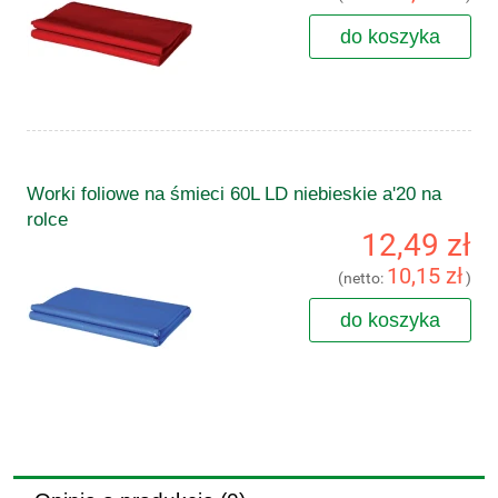
do koszyka
Worki foliowe na śmieci 60L LD niebieskie a'20 na
rolce
12,49 zł
10,15 zł
(netto:
)
do koszyka