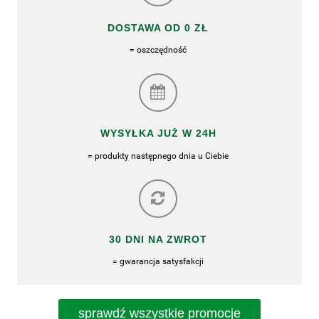
DOSTAWA OD 0 ZŁ
= oszczędność
WYSYŁKA JUŻ W 24H
= produkty następnego dnia u Ciebie
30 DNI NA ZWROT
= gwarancja satysfakcji
sprawdź wszystkie promocje