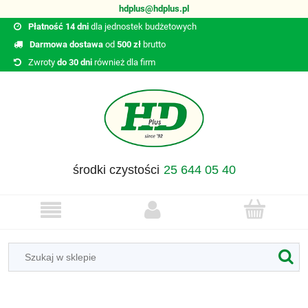
hdplus@hdplus.pl
Płatność 14 dni
dla jednostek budżetowych
Darmowa dostawa
od
500 zł
brutto
Zwroty
do 30 dni
również dla firm
środki czystości
25 644 05 40