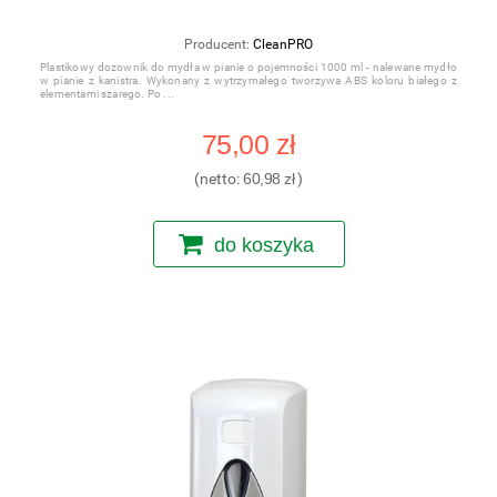
Producent:
CleanPRO
Plastikowy dozownik do mydła w pianie o pojemności 1000 ml - nalewane mydło
w pianie z kanistra. Wykonany z wytrzymałego tworzywa ABS koloru białego z
elementami szarego. Po
75,00 zł
(netto:
60,98 zł
)
do koszyka