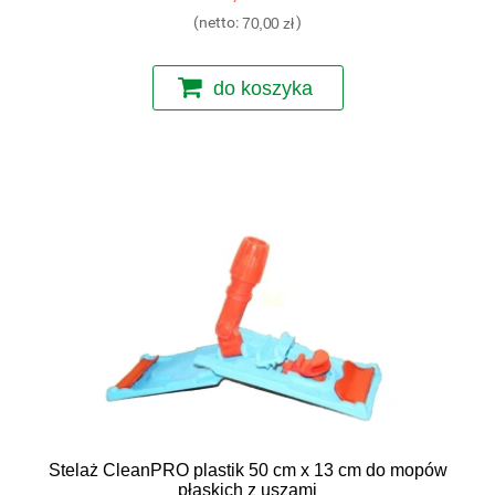
(netto:
70,00 zł
)
do koszyka
Stelaż CleanPRO plastik 50 cm x 13 cm do mopów
płaskich z uszami