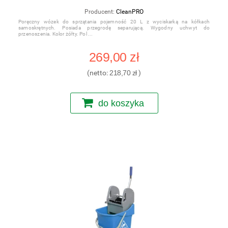
Producent:
CleanPRO
Poręczny wózek do sprzątania pojemność 20 L z wyciskarką na kółkach
samoskrętnych. Posiada przegrodę separującą. Wygodny uchwyt do
przenoszenia. Kolor żółty. Pol
269,00 zł
(netto:
218,70 zł
)
do koszyka