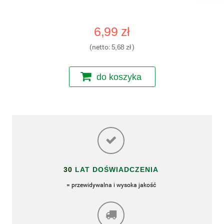
6,99 zł
(netto:
5,68 zł
)
do koszyka
30
LAT DOŚWIADCZENIA
= przewidywalna i wysoka jakość