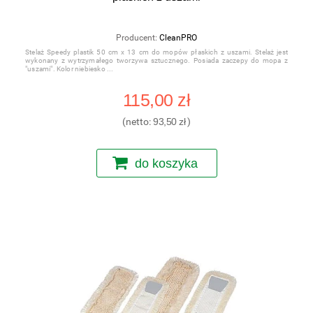
Producent:
CleanPRO
Stelaż Speedy plastik 50 cm x 13 cm do mopów płaskich z uszami. Stelaż jest
wykonany z wytrzymałego tworzywa sztucznego. Posiada zaczepy do mopa z
"uszami". Kolor niebiesko
115,00 zł
(netto:
93,50 zł
)
do koszyka