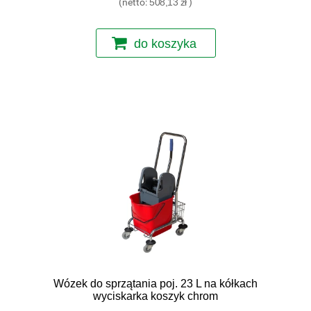
(netto:
508,13 zł
)
do koszyka
Wózek do sprzątania poj. 23 L na kółkach
wyciskarka koszyk chrom