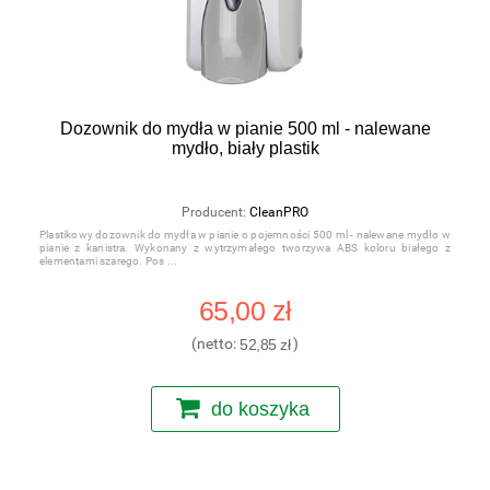
Dozownik do mydła w pianie 500 ml - nalewane
mydło, biały plastik
Producent:
CleanPRO
Plastikowy dozownik do mydła w pianie o pojemności 500 ml - nalewane mydło w
pianie z kanistra. Wykonany z wytrzymałego tworzywa ABS koloru białego z
elementami szarego. Pos
65,00 zł
(netto:
52,85 zł
)
do koszyka