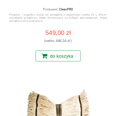
Producent:
CleanPRO
Poręczny i wygodny wózek do sprzątania o pojemności wiadra 23 L chrom,
wyciskarka szczękowa. Stelaż chromowany na kółkach samoskrętnych. Prasa
szczękowa do wyciskania m
549,00 zł
(netto:
446,34 zł
)
do koszyka