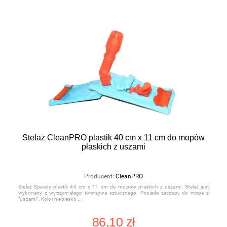
Stelaż CleanPRO plastik 40 cm x 11 cm do mopów
płaskich z uszami
Producent:
CleanPRO
Stelaż Speedy plastik 40 cm x 11 cm do mopów płaskich z uszami. Stelaż jest
wykonany z wytrzymałego tworzywa sztucznego. Posiada zaczepy do mopa z
"uszami". Kolor niebiesko
86,10 zł