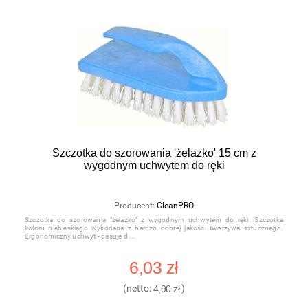
Szczotka do szorowania 'żelazko' 15 cm z
wygodnym uchwytem do ręki
Producent:
CleanPRO
Szczotka do szorowania "żelazko" z wygodnym uchwytem do ręki. Szczotka
koloru niebieskiego wykonana z bardzo dobrej jakości tworzywa sztucznego.
Ergonomiczny uchwyt - pasuje d
6,03 zł
(netto:
4,90 zł
)