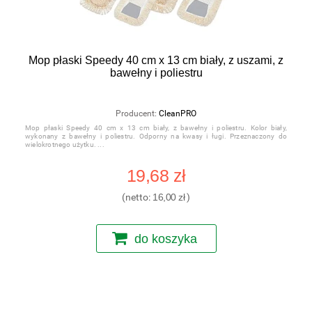
Mop płaski Speedy 40 cm x 13 cm biały, z uszami, z
bawełny i poliestru
Producent:
CleanPRO
Mop płaski Speedy 40 cm x 13 cm biały, z bawełny i poliestru. Kolor biały,
wykonany z bawełny i poliestru. Odporny na kwasy i ługi. Przeznaczony do
wielokrotnego użytku.
19,68 zł
(netto:
16,00 zł
)
do koszyka