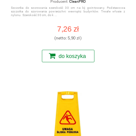
Producent:
CleanPRO
Szczotka do szorowania szerokość 30 cm na kij gwintowany. Podstawowa
szczotka do szorowania powierzchni wewnątrz budynków. Trwałe włosie z
nylonu. Szerokość 30 cm, do k
7,26 zł
(netto:
5,90 zł
)
do koszyka