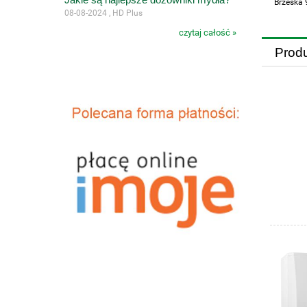
Brzeska 
08-08-2024 , HD Plus
czytaj całość »
Prod