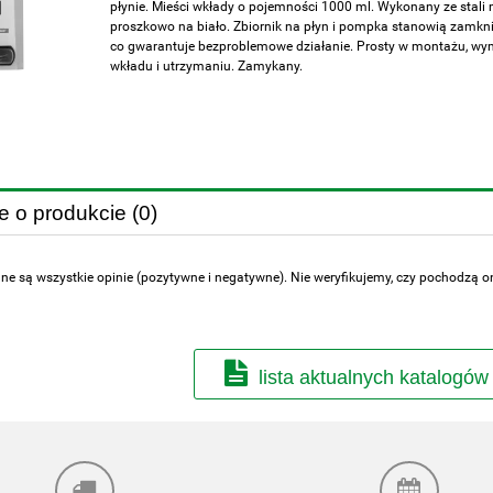
płynie. Mieści wkłady o pojemności 1000 ml. Wykonany ze stali
proszkowo na biało. Zbiornik na płyn i pompka stanowią zamkni
co gwarantuje bezproblemowe działanie. Prosty w montażu, wy
wkładu i utrzymaniu. Zamykany.
e o produkcie (0)
ne są wszystkie opinie (pozytywne i negatywne). Nie weryfikujemy, czy pochodzą one
lista aktualnych katalogów