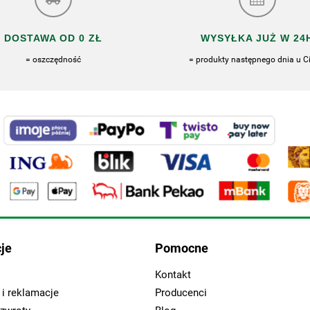
DOSTAWA OD 0 ZŁ
WYSYŁKA JUŻ W 24
= oszczędność
= produkty następnego dnia u Ci
je
Pomocne
Kontakt
i reklamacje
Producenci