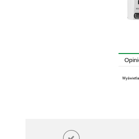
Opini
Wyświetla