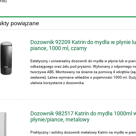
95b)
ukty powiązane
Dozownik 92209 Katrin do mydła w płynie l
piance, 1000 ml, czarny
Estetyczny i uniwersalny dozownik do mydła w płynie lub w pian
odkażającego oraz żelu pod prysznic. Wykonany z odpornego n
tworzywa ABS. Montowany na ścianie za pomocą 4 wkrętów (są
zestawie). Łatwa wymiana wkładów o pojemności 1000 ml. Duży
ułatwia korzystanie z dozownika.
Dozownik 982517 Katrin do mydła 1000ml 
płynie/piance, metalowy
Praktyczny i solidny dozownik metalowy Katrin na mydło w pian