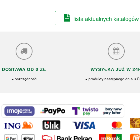
lista aktualnych katalogów
DOSTAWA OD 0 ZŁ
WYSYŁKA JUŻ W 24
= oszczędność
= produkty następnego dnia u Ci