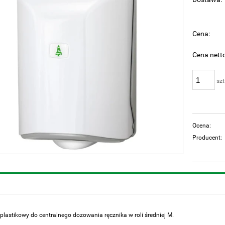
Cen
pła
Cena:
Cena netto
szt
Ocena:
Producent:
plastikowy do centralnego dozowania ręcznika w roli średniej M.