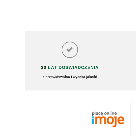
30
LAT DOŚWIADCZENIA
= przewidywalna i wysoka jakość