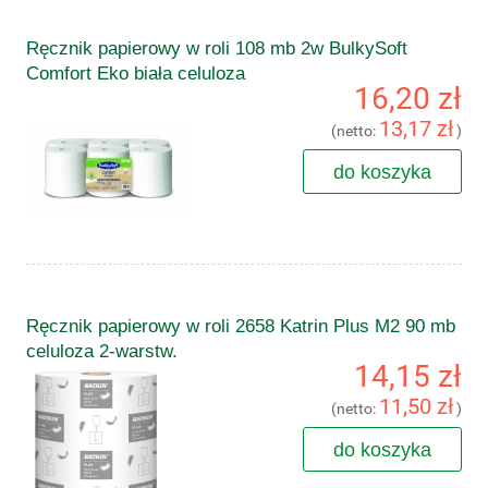
Ręcznik papierowy w roli 108 mb 2w BulkySoft
Comfort Eko biała celuloza
16,20 zł
13,17 zł
(netto:
)
do koszyka
Ręcznik papierowy w roli 2658 Katrin Plus M2 90 mb
celuloza 2-warstw.
14,15 zł
11,50 zł
(netto:
)
do koszyka