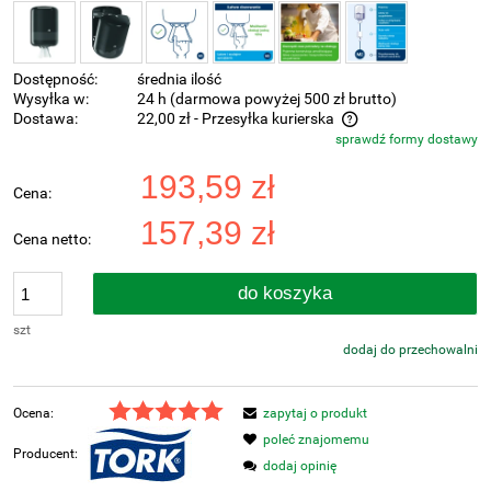
Dostępność:
średnia ilość
Wysyłka w:
24 h (darmowa powyżej 500 zł brutto)
Dostawa:
22,00 zł
- Przesyłka kurierska
sprawdź formy dostawy
Cena nie zawiera ewentualnych kosztów płatności
193,59 zł
Cena:
157,39 zł
Cena netto:
do koszyka
szt
dodaj do przechowalni
Ocena:
zapytaj o produkt
poleć znajomemu
Producent:
dodaj opinię