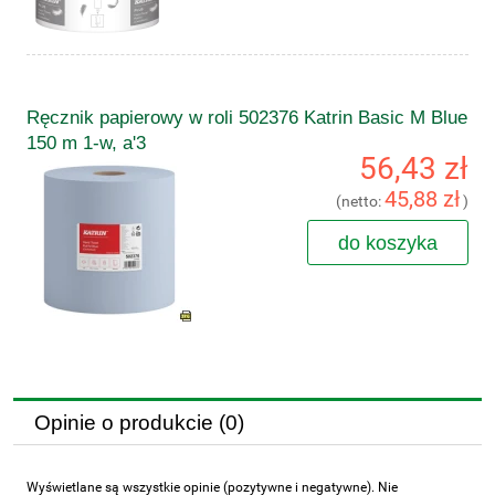
Ręcznik papierowy w roli 502376 Katrin Basic M Blue
150 m 1-w, a'3
56,43 zł
45,88 zł
(netto:
)
do koszyka
Opinie o produkcie (0)
Wyświetlane są wszystkie opinie (pozytywne i negatywne). Nie