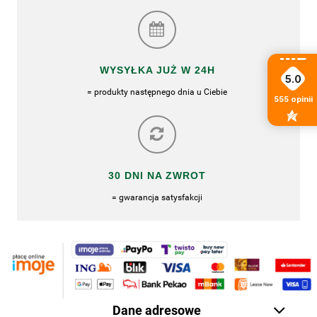
WYSYŁKA JUŻ W 24H
5.0
= produkty następnego dnia u Ciebie
555
opinii
30 DNI NA ZWROT
= gwarancja satysfakcji
Dane adresowe