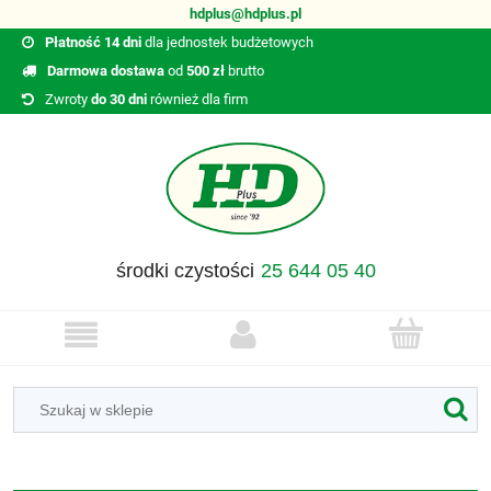
hdplus@hdplus.pl
Płatność 14 dni
dla jednostek budżetowych
Darmowa dostawa
od
500 zł
brutto
Zwroty
do 30 dni
również dla firm
środki czystości
25 644 05 40