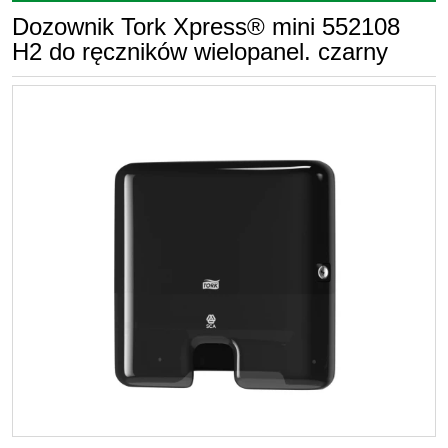
Dozownik Tork Xpress® mini 552108
H2 do ręczników wielopanel. czarny