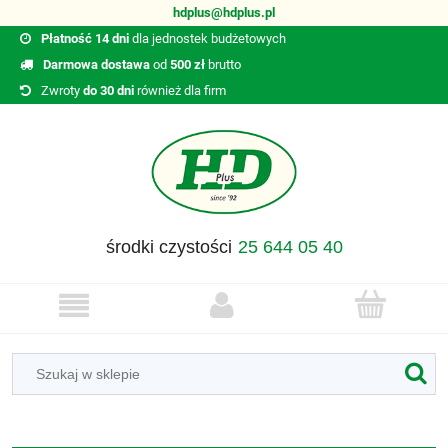
hdplus@hdplus.pl
Płatność 14 dni
dla jednostek budżetowych
Darmowa dostawa
od
500 zł
brutto
Zwroty
do 30 dni
również dla firm
środki czystości
25 644 05 40