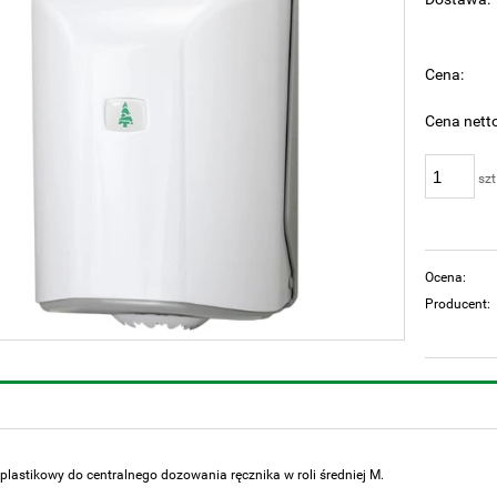
Cen
pła
Cena:
Cena netto
szt
Ocena:
Producent:
plastikowy do centralnego dozowania ręcznika w roli średniej M.