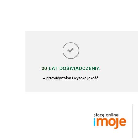
30
LAT DOŚWIADCZENIA
= przewidywalna i wysoka jakość