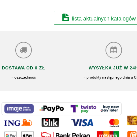
lista aktualnych katalogów
DOSTAWA OD 0 ZŁ
WYSYŁKA JUŻ W 24
= oszczędność
= produkty następnego dnia u Ci