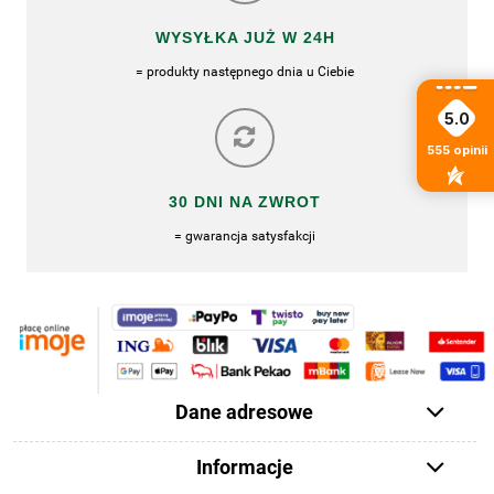
WYSYŁKA JUŻ W 24H
= produkty następnego dnia u Ciebie
5.0
555
opinii
30 DNI NA ZWROT
= gwarancja satysfakcji
Dane adresowe
Informacje