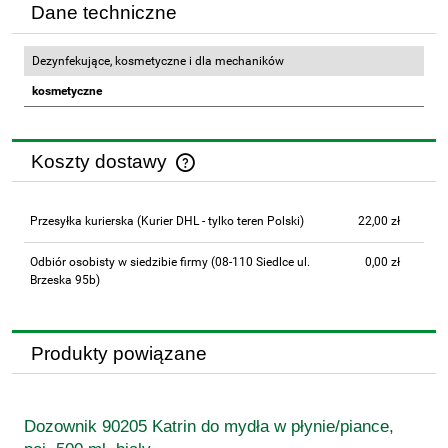
Dane techniczne
Dezynfekujące, kosmetyczne i dla mechaników
kosmetyczne
Koszty dostawy
Cena nie zawiera ewentualnych kosztów płatności
Przesyłka kurierska
(Kurier DHL - tylko teren Polski)
22,00 zł
Odbiór osobisty w siedzibie firmy
(08-110 Siedlce ul.
0,00 zł
Brzeska 95b)
Produkty powiązane
Dozownik 90205 Katrin do mydła w płynie/piance,