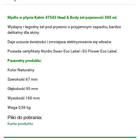
Mydło w płynie Katrin 47543 Head & Body żel pojemność 500 ml.
Wydajny i łagodny żel pod prysznic o przyjemnym zapachu, bardzo
delikatny dla skóry.
Daje uczucie świeżości i zmniejsza elektryzowanie się włosów.
Posiada certyfikaty Nordic Swan Eco Label i EU Flower Eco Label.
Parametry produktu:
Kolor Naturalny
Szerokość 67 mm
Głębokość 95 mm
Wysokość 160 mm
Waga 0,56 kg
Pliki do pobrania:
Karta produktu