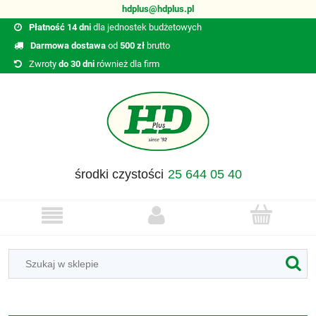
hdplus@hdplus.pl
Płatność 14 dni
dla jednostek budżetowych
Darmowa dostawa
od
500 zł
brutto
Zwroty
do 30 dni
również dla firm
środki czystości
25 644 05 40