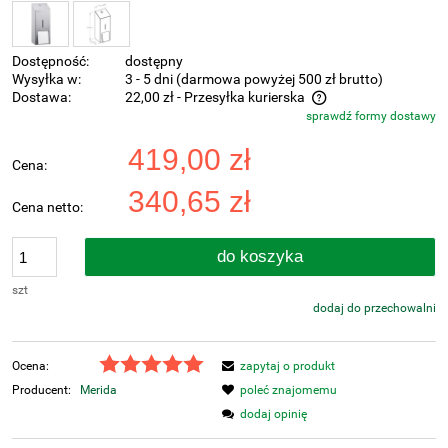
Dostępność:
dostępny
Wysyłka w:
3 - 5 dni (darmowa powyżej 500 zł brutto)
Dostawa:
22,00 zł
- Przesyłka kurierska
sprawdź formy dostawy
Cena nie zawiera ewentualnych kosztów płatności
419,00 zł
Cena:
340,65 zł
Cena netto:
do koszyka
szt
dodaj do przechowalni
Ocena:
zapytaj o produkt
Producent:
Merida
poleć znajomemu
dodaj opinię