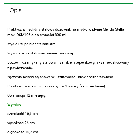
Opis
Praktyczny i solidny stalowy dozownik na mydło w płynie Merida Stella
maxi DSM106 o pojemności 800 ml.
Mydło uzupełniane z kanistra.
Wykonany ze stali nierdzewnej matowej.
Dozownik zamykany stalowym zamkiem bębenkowym - zamek zlicowany
z powierzchnią.
Łączenia boków są spawane i szlifowane - niewidoczne zawiasy.
Prosty w montażu - mocowany na 4 wkręty (są w zestawie).
Gwarancja 12 miesięcy.
Wymiary
szerokość-10,6 cm
wysokość-26 cm
głębokość-10,2 cm