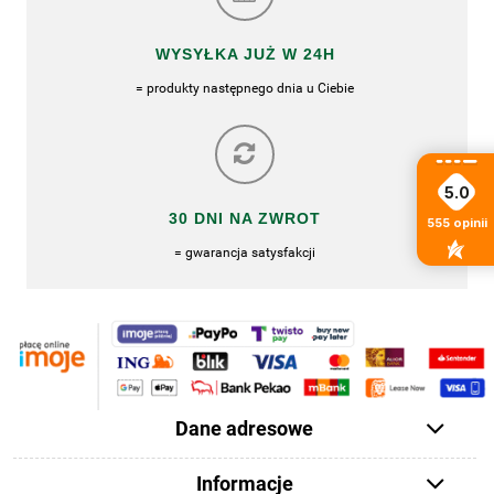
WYSYŁKA JUŻ W 24H
= produkty następnego dnia u Ciebie
5.0
30 DNI NA ZWROT
555
opinii
= gwarancja satysfakcji
Dane adresowe
Informacje