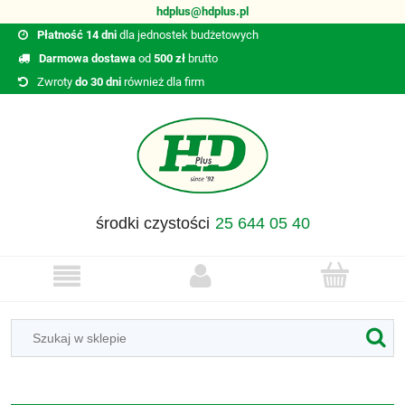
hdplus@hdplus.pl
Płatność 14 dni
dla jednostek budżetowych
Darmowa dostawa
od
500 zł
brutto
Zwroty
do 30 dni
również dla firm
środki czystości
25 644 05 40