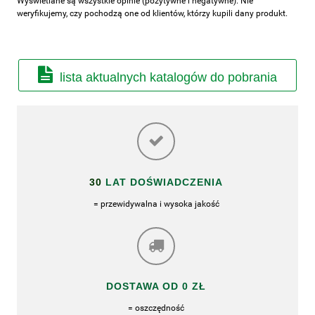
Wyświetlane są wszystkie opinie (pozytywne i negatywne). Nie
weryfikujemy, czy pochodzą one od klientów, którzy kupili dany produkt.
lista aktualnych katalogów do pobrania
30
LAT DOŚWIADCZENIA
= przewidywalna i wysoka jakość
DOSTAWA OD 0 ZŁ
= oszczędność