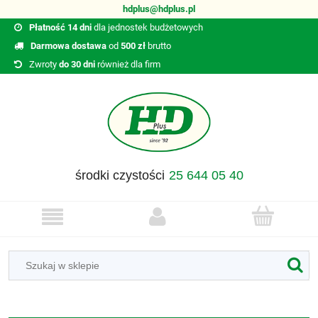
hdplus@hdplus.pl
Płatność 14 dni
dla jednostek budżetowych
Darmowa dostawa
od
500 zł
brutto
Zwroty
do 30 dni
również dla firm
środki czystości
25 644 05 40