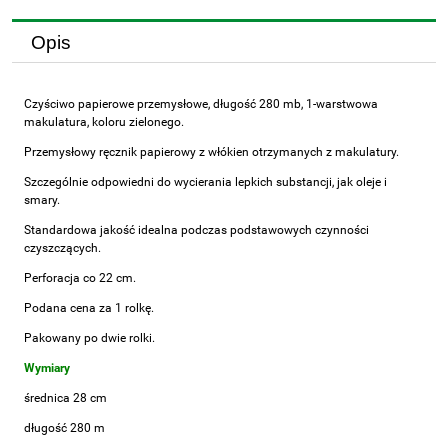
Opis
Czyściwo papierowe przemysłowe, długość 280 mb, 1-warstwowa
makulatura, koloru zielonego.
Przemysłowy ręcznik papierowy z włókien otrzymanych z makulatury.
Szczególnie odpowiedni do wycierania lepkich substancji, jak oleje i
smary.
Standardowa jakość idealna podczas podstawowych czynności
czyszczących.
Perforacja co 22 cm.
Podana cena za 1 rolkę.
Pakowany po dwie rolki.
Wymiary
średnica 28 cm
długość 280 m