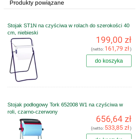
Produkty powiązane
Stojak ST1N na czyściwa w rolach do szerokości 40
cm, niebieski
199,00 zł
161,79 zł
(netto:
)
do koszyka
Stojak podłogowy Tork 652008 W1 na czyściwa w
roli, czarno-czerwony
656,64 zł
533,85 zł
(netto:
)