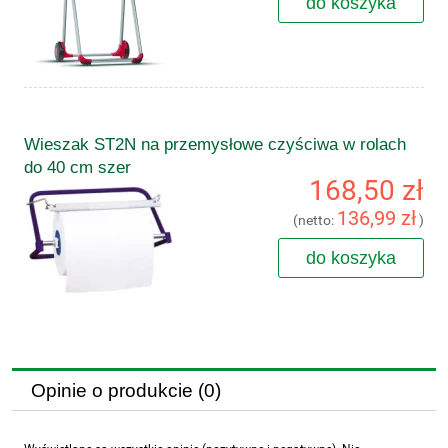
do koszyka
Wieszak ST2N na przemysłowe czyściwa w rolach
do 40 cm szer
168,50 zł
136,99 zł
(netto:
)
do koszyka
Opinie o produkcie (0)