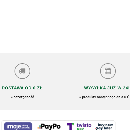
DOSTAWA OD 0 ZŁ
WYSYŁKA JUŻ W 24
= oszczędność
= produkty następnego dnia u Ci