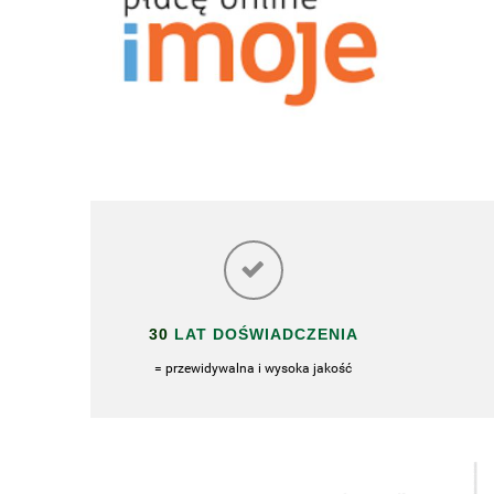
30
LAT DOŚWIADCZENIA
= przewidywalna i wysoka jakość