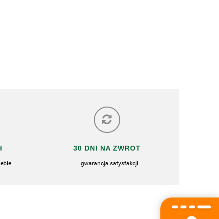
H
30 DNI NA ZWROT
ebie
= gwarancja satysfakcji