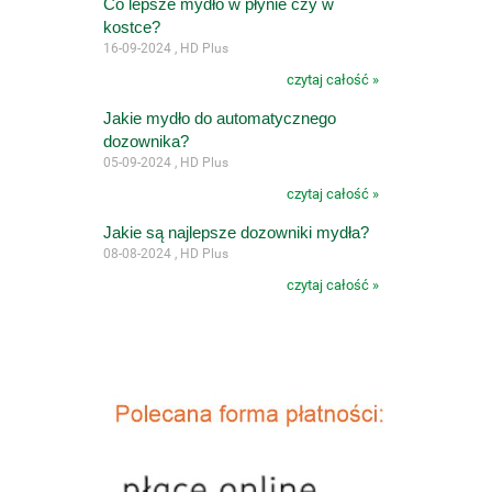
Co lepsze mydło w płynie czy w
kostce?
16-09-2024 , HD Plus
czytaj całość »
Jakie mydło do automatycznego
dozownika?
05-09-2024 , HD Plus
czytaj całość »
Jakie są najlepsze dozowniki mydła?
08-08-2024 , HD Plus
czytaj całość »