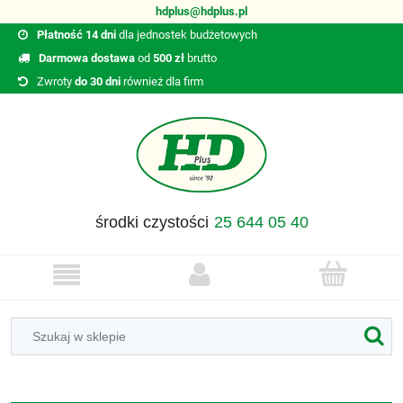
hdplus@hdplus.pl
Płatność 14 dni
dla jednostek budżetowych
Darmowa dostawa
od
500 zł
brutto
Zwroty
do 30 dni
również dla firm
środki czystości
25 644 05 40