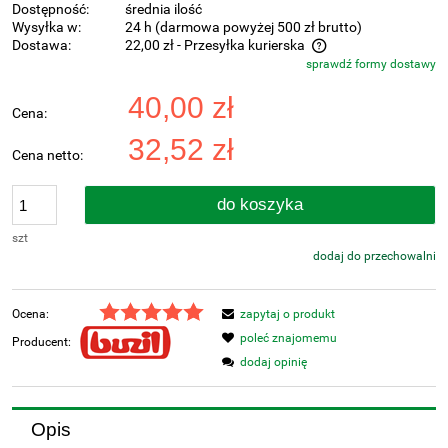
Dostępność:
średnia ilość
Wysyłka w:
24 h (darmowa powyżej 500 zł brutto)
Dostawa:
22,00 zł
- Przesyłka kurierska
sprawdź formy dostawy
Cena nie zawiera ewentualnych kosztów płatności
40,00 zł
Cena:
32,52 zł
Cena netto:
do koszyka
szt
dodaj do przechowalni
Ocena:
zapytaj o produkt
poleć znajomemu
Producent:
dodaj opinię
Opis