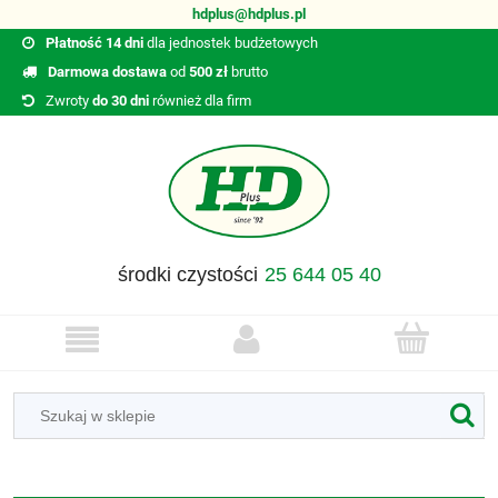
hdplus@hdplus.pl
Płatność 14 dni
dla jednostek budżetowych
Darmowa dostawa
od
500 zł
brutto
Zwroty
do 30 dni
również dla firm
środki czystości
25 644 05 40