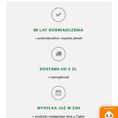
30
LAT DOŚWIADCZENIA
= przewidywalna i wysoka jakość
DOSTAWA OD 0 ZŁ
= oszczędność
WYSYŁKA JUŻ W 24H
5.0
= produkty następnego dnia u Ciebie