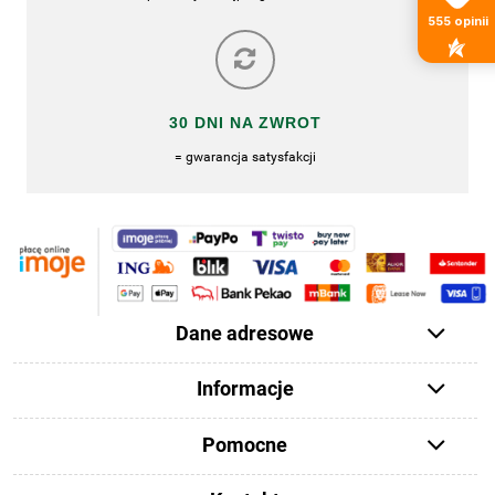
555
opinii
30 DNI NA ZWROT
= gwarancja satysfakcji
Dane adresowe
Informacje
Pomocne