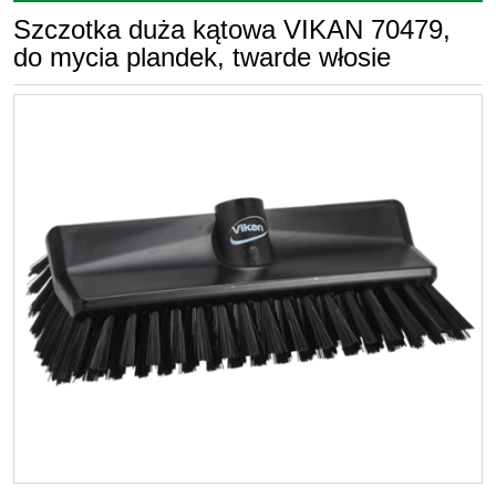
Szczotka duża kątowa VIKAN 70479,
do mycia plandek, twarde włosie