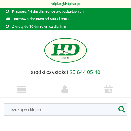
hdplus@hdplus.pl
Płatność 14 dni
dla jednostek budżetowych
Darmowa dostawa
od
500 zł
brutto
Zwroty
do 30 dni
również dla firm
środki czystości
25 644 05 40