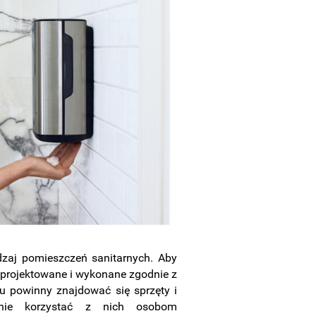
dzaj pomieszczeń sanitarnych. Aby
aprojektowane i wykonane zgodnie z
 powinny znajdować się sprzęty i
znie korzystać z nich osobom