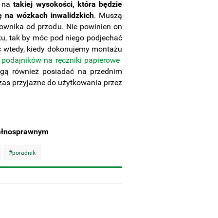
y na
takiej wysokości, która będzie
ę na wózkach inwalidzkich
. Muszą
ownika od przodu. Nie powinien on
ku, tak by móc pod niego podjechać
ć wtedy, kiedy dokonujemy montażu
podajników na ręczniki papierowe
ogą również posiadać na przednim
zas przyjazne do użytkowania przez
ełnosprawnym
#poradnik