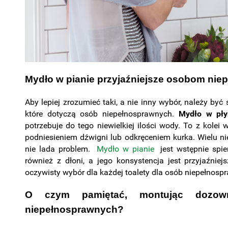
Mydło w pianie przyjaźniejsze osobom ni
Aby lepiej zrozumieć taki, a nie inny wybór, należy b
które dotyczą osób niepełnosprawnych.
Mydło w pły
potrzebuje do tego niewielkiej ilości wody. To z kolei
podniesieniem dźwigni lub odkręceniem kurka. Wielu 
nie lada problem.
Mydło w pianie
jest wstępnie spie
również z dłoni, a jego konsystencja jest przyjaźnie
oczywisty wybór dla każdej toalety dla osób niepełnosp
O czym pamiętać, montując dozo
niepełnosprawnych?