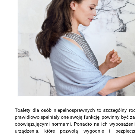
Toalety dla osób niepełnosprawnych to szczególny ro
prawidłowo spełniały one swoją funkcję, powinny być z
obowiązującymi normami. Ponadto na ich wyposażeniu
urządzenia, które pozwolą wygodnie i bezpiec