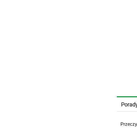
Porad
Przeczy