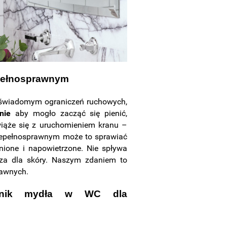
epełnosprawnym
yć świadomym ograniczeń ruchowych,
nie
aby mogło zacząć się pienić,
 wiąże się z uruchomieniem kranu –
niepełnosprawnym może to sprawiać
nione i napowietrzone. Nie spływa
jsza dla skóry. Naszym zdaniem to
rawnych.
wnik mydła w WC dla