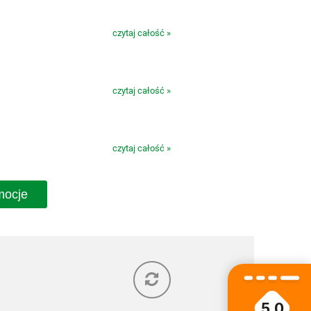
czytaj całość »
czytaj całość »
czytaj całość »
mocje
5.0